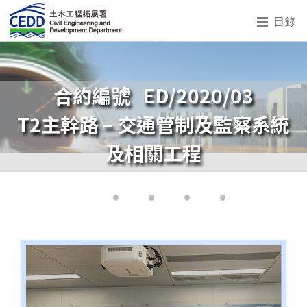
目錄
合約編號 ED/2020/03
T2主幹路 – 交通管制及監察系統
及相關工程
•
•
•
•